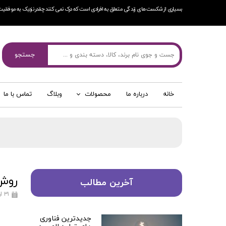
بسیاری از شکست های زندگی متعلق به افرادی است که درک نمی کنند چقدر نزدیک به موفقیت
جستجو
خانه
درباره ما
محصولات
وبلاگ
تماس با ما
روش
آخرین مطالب
۳۱ اردیبهشت ۱۳۹۷
جدیدترین فناوری