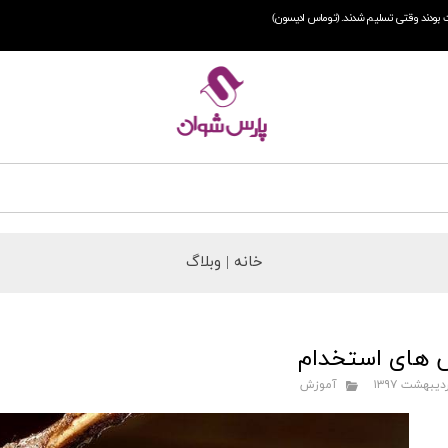
 بودند وقتی تسلیم شدند. (توماس ادیسون)
خانه |
وبلاگ
 های استخدام
آموزش