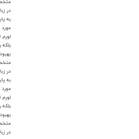
متخصص
در زب
به پا
مورد ا
لورم 
بلکه 
بهبود
متخصص
در زب
به پا
مورد ا
لورم 
بلکه 
بهبود
متخصص
در زب