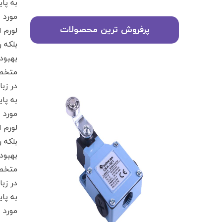
به پا
مورد ا
لورم 
پرفروش ترین محصولات
بلکه 
بهبود
متخصص
در زب
به پا
مورد ا
لورم 
بلکه 
بهبود
متخصص
در زب
به پا
مورد ا