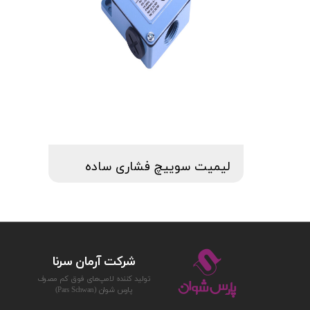
لیمیت سوییچ فشاری ساده
شركت آرمان سرنا
توليد كننده لامپ‌های فوق كم مصرف
پارس‌ شوان (Pars Schwan)