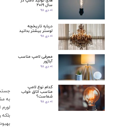
های تولید لامپ در
سال ۲۰۱۹
۰۱ دی ۹۸
درباره تاریخچه
لوستر بیشتر بدانید
۰۱ دی ۹۸
معرفی لامپ مناسب
آباژور
۰۱ دی ۹۸
کدام نوع لامپ
جستجو
مناسب اتاق خواب
شماست؟
به مش
۰۱ دی ۹۸
لورم 
بلکه 
بهبود