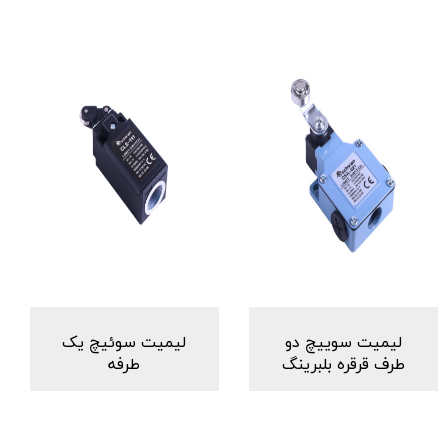
لیمیت سوییچ دو
لیمیت سوئیچ یک
طرف قرقره بلبرینگ
طرفه