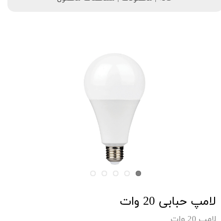
لامپ حبابی 20 وات
لامپ 20 وات