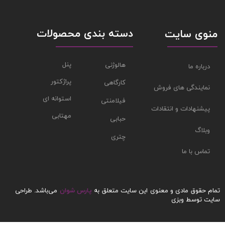
دسته بندی محصولات
منوی سایت
پنل
هالوژنی
درباره ما
پراژکتور
کارگاهی
نمایندگی های فروش
استوانه ای
فیلامنتی
پیشنهادات و انتقادات
مهتابی
حبابی
وبلاگ
چتری
تماس با ما
تمام حقوق مادی و معنوی این سایت متعلق به
پارس شوان
می‌باشد.
طراحی
سایت
توسط وبزی