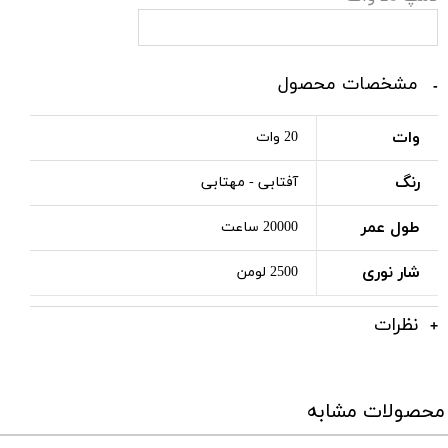
مشخصات محصول
وات
20 وات
رنگ
آفتابی - مهتابی
طول عمر
20000 ساعت
شار نوری
2500 لومن
نظرات
محصولات مشابه