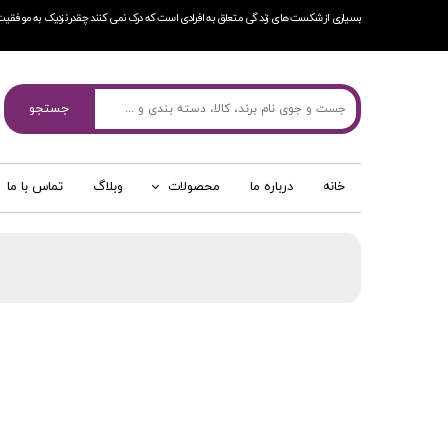
بسیاری از شکست های زندگی متعلق به افرادی است که درک نمی کنند چقدر نزدیک به موفقیت
جستجو
خانه
درباره ما
محصولات
وبلاگ
تماس با ما