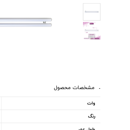
مشخصات محصول
وات
رنگ
طول عمر