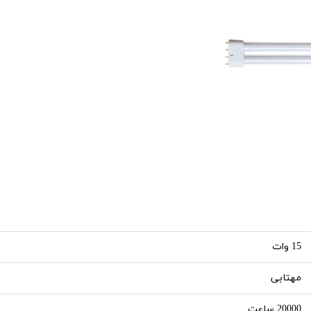
15 وات
مهتابی
20000 ساعت