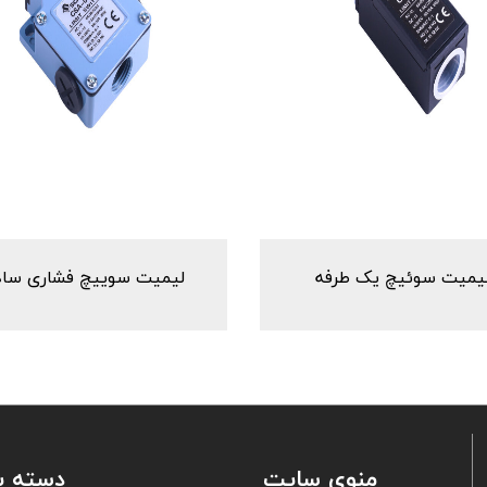
یمیت سوئیچ یک طرفه
لیمیت سوییچ فشاری ساد
منوی سایت
دسته ب