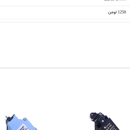
1250 لومن