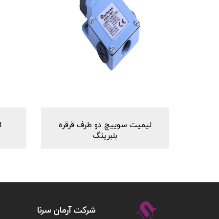
لیمیت سوییچ دو طرف قرقره
ل
بلبرینگ
شركت آرمان سرنا