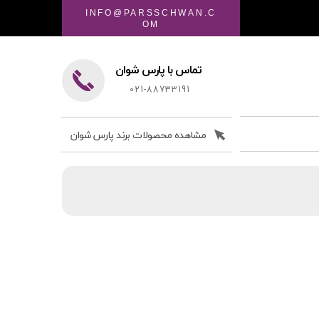
INFO@PARSSCHWAN.C
OM
تماس با پارس شوان
021-88733191
مشاهده محصولات برند پارس شوان