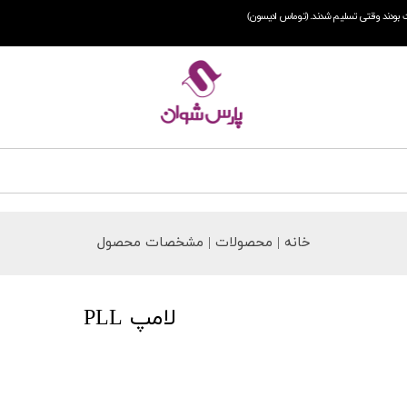
 بودند وقتی تسلیم شدند. (توماس ادیسون)
خانه | محصولات | مشخصات محصول
لامپ PLL