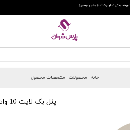
 بودند وقتی تسلیم شدند. (توماس ادیسون)
خانه | محصولات | مشخصات محصول
پنل بک لایت 10 وات