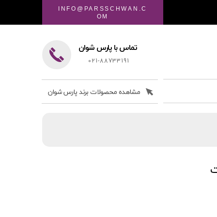
INFO@PARSSCHWAN.C
OM
تماس با پارس شوان
021-88733191
مشاهده محصولات برند پارس شوان