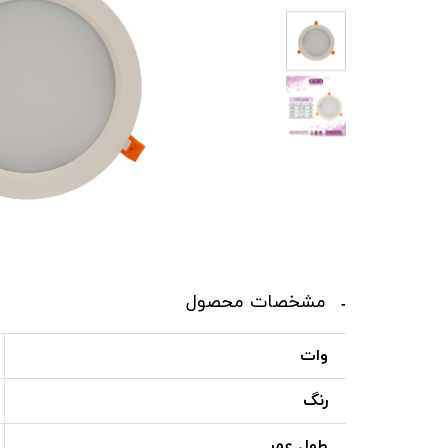
مشخصات محصول
وات
رنگ
طول عمر