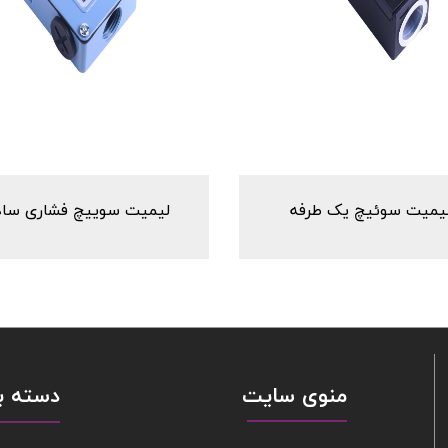
یمیت سوئیچ یک طرفه
لیمیت سوییچ فشاری ساد
منوی سایت
دسته ب