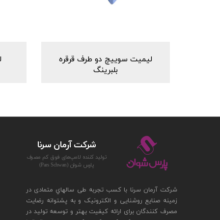
لیمیت سوییچ دو طرف قرقره
ل
بلبرینگ
شركت آرمان سرنا
توليد كننده لامپ‌های فوق كم مصرف
پارس‌ شوان (Pars Schwan)
شرکت آرمان سرنا با کسب تجربه طی سالهاي متمادی در
زمینه صنایع روشنایی و الکترونیک و به پشتوانه رضایت
مصرف کنندگان برای ارائه کیفیت بهتر و توسعه تولید در