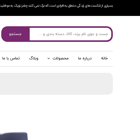
بسیاری از شکست های زندگی متعلق به افرادی است که درک نمی کنند چقدر نزدیک به موفقیت
جستجو
خانه
درباره ما
محصولات
وبلاگ
تماس با ما