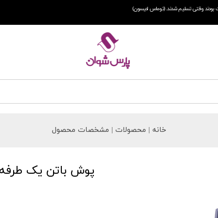
 بودند وقتی تسلیم شدند. (توماس ادیسون)
خانه | محصولات | مشخصات محصول
پوش باتن یک طرفه