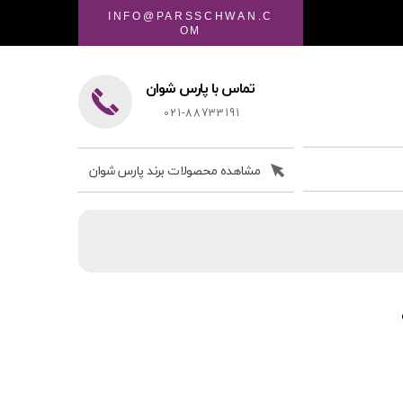
INFO@PARSSCHWAN.C
OM
تماس با پارس شوان
021-88733191
مشاهده محصولات برند پارس شوان