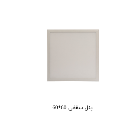
پنل سقفی 60*60