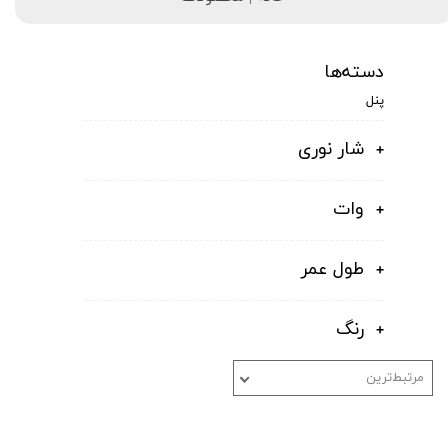
دسته‌ها
پنل
شار نوری
وات
طول عمر
رنگ
مرتبط‌ترین