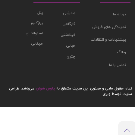
پنل
هالوژنی
درباره ما
پراژکتور
کارگاهی
نمایندگی های فروش
استوانه ای
فیلامنتی
پیشنهادات و انتقادات
مهتابی
حبابی
وبلاگ
چتری
تماس با ما
تمام حقوق مادی و معنوی این سایت متعلق به
پارس شوان
می‌باشد.
طراحی
سایت
توسط وبزی