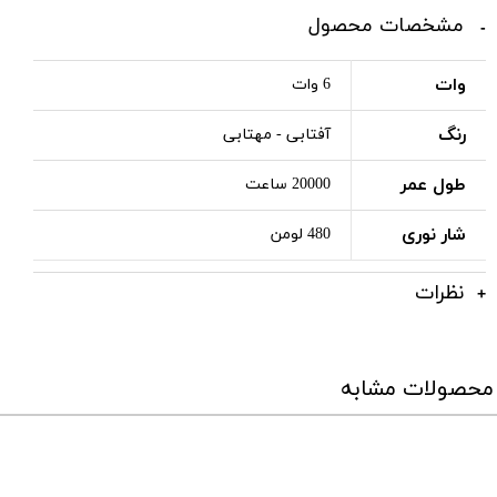
مشخصات محصول
وات
6 وات
رنگ
آفتابی - مهتابی
طول عمر
20000 ساعت
شار نوری
480 لومن
نظرات
محصولات مشابه